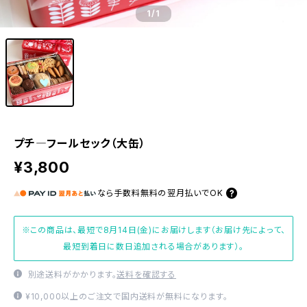
1
/1
プチ―フールセック（大缶）
¥3,800
なら
手数料無料の
翌月払いでOK
※この商品は、最短で8月14日(金)にお届けします（お届け先によって、
最短到着日に数日追加される場合があります）。
別途送料がかかります。
送料を確認する
¥10,000以上のご注文で国内送料が無料になります。