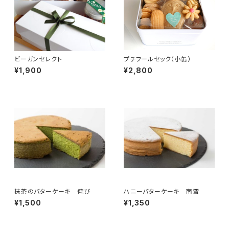
ビーガンセレクト
プチフールセック（小缶）
¥1,900
¥2,800
抹茶のバターケーキ 侘び
ハニーバターケーキ 南蛮
¥1,500
¥1,350