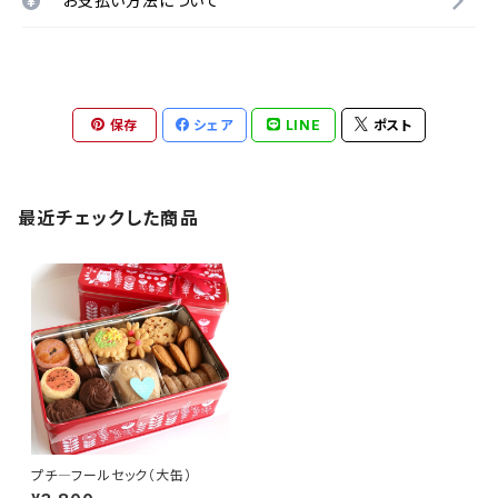
お支払い方法について
保存
シェア
LINE
ポスト
最近チェックした商品
プチ―フールセック（大缶）